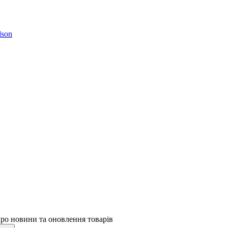
son
про новини та оновлення товарів