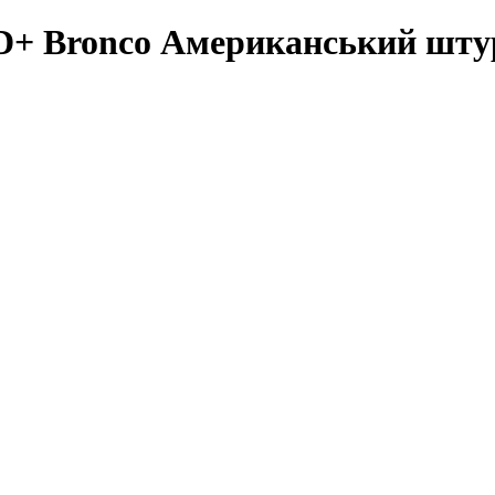
Bronco Американський штур