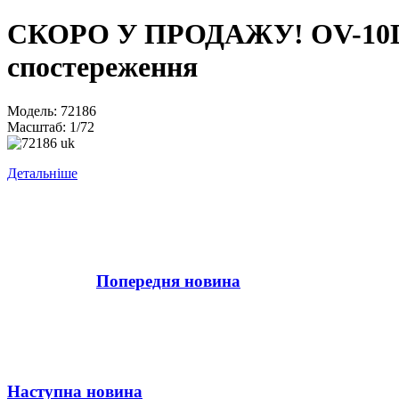
СКОРО У ПРОДАЖУ! OV-10D+ 
спостереження
Модель: 72186
Масштаб: 1/72
Детальніше
Попередня новина
Наступна новина