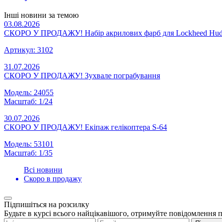
Інші новини за темою
03.08.2026
СКОРО У ПРОДАЖУ! Набір акрилових фарб для Lockheed Hud
Артикул: 3102
31.07.2026
СКОРО У ПРОДАЖУ! Зухвале пограбування
Модель: 24055
Масштаб: 1/24
30.07.2026
СКОРО У ПРОДАЖУ! Екіпаж гелікоптера S-64
Модель: 53101
Масштаб: 1/35
Всі новини
Скоро в продажу
Підпишіться на розсилку
Будьте в курсі всього найцікавішого, отримуйте повідомлення 