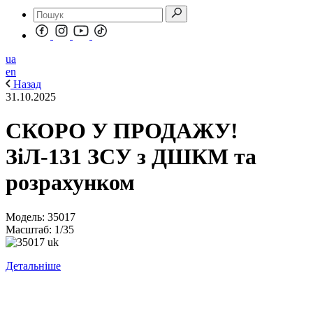
ua
en
Назад
31.10.2025
СКОРО У ПРОДАЖУ!
ЗіЛ-131 ЗСУ з ДШКМ та
розрахунком
Модель: 35017
Масштаб: 1/35
Детальніше