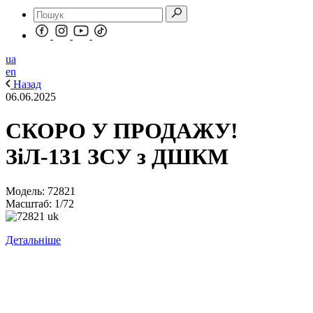
ua
en
Назад
06.06.2025
СКОРО У ПРОДАЖУ!
ЗіЛ-131 ЗСУ з ДШКМ
Модель: 72821
Масштаб: 1/72
Детальніше