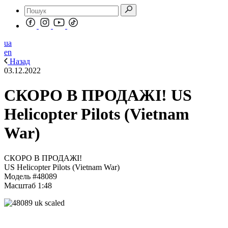
ua
en
Назад
03.12.2022
СКОРО В ПРОДАЖІ! US
Helicopter Pilots (Vietnam
War)
СКОРО В ПРОДАЖІ!
US Helicopter Pilots (Vietnam War)
Модель #48089
Масштаб 1:48