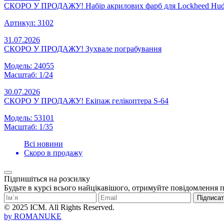
СКОРО У ПРОДАЖУ! Набір акрилових фарб для Lockheed Hud
Артикул: 3102
31.07.2026
СКОРО У ПРОДАЖУ! Зухвале пограбування
Модель: 24055
Масштаб: 1/24
30.07.2026
СКОРО У ПРОДАЖУ! Екіпаж гелікоптера S-64
Модель: 53101
Масштаб: 1/35
Всі новини
Скоро в продажу
Підпишіться на розсилку
Будьте в курсі всього найцікавішого, отримуйте повідомлення 
Підписа
© 2025 ICM. All Rights Reserved.
by
ROMANUKE