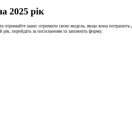
а 2025 рік
к та отримайте шанс отримати свою модель, якщо вона потрапить 
 рік, перейдіть за посиланням та заповніть форму.