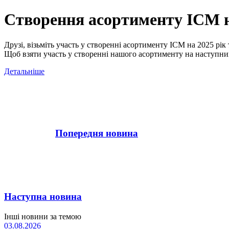
Створення асортименту ICM н
Друзі, візьміть участь у створенні асортименту ICM на 2025 рі
Щоб взяти участь у створенні нашого асортименту на наступний
Детальніше
Попередня новина
Наступна новина
Інші новини за темою
03.08.2026