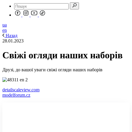
ua
en
Назад
28.01.2023
Свіжі огляди наших наборів
Друзі, до вашої уваги свіжі огляди наших наборів
detailscaleview.com
modelforum.cz