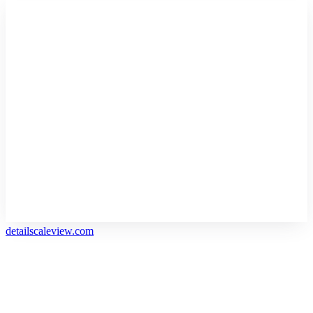
detailscaleview.com