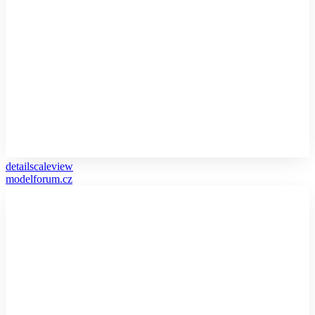
detailscaleview
modelforum.cz