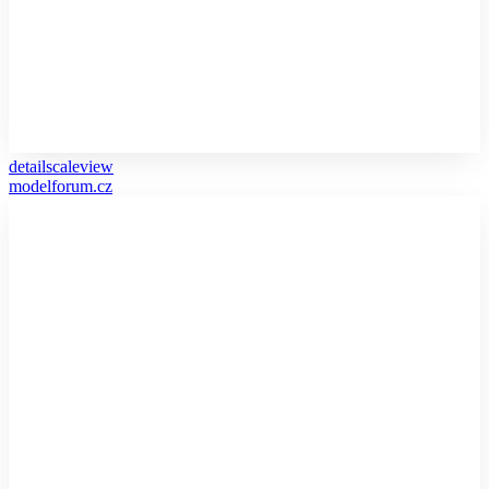
detailscaleview
modelforum.cz