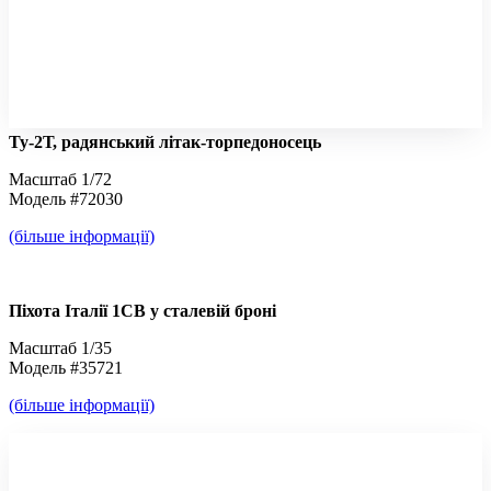
Ту-2Т, радянський літак-торпедоносець
Масштаб 1/72
Модель #72030
(більше інформації)
Піхота Італії 1СВ у сталевій броні
Масштаб 1/35
Модель #35721
(більше інформації)