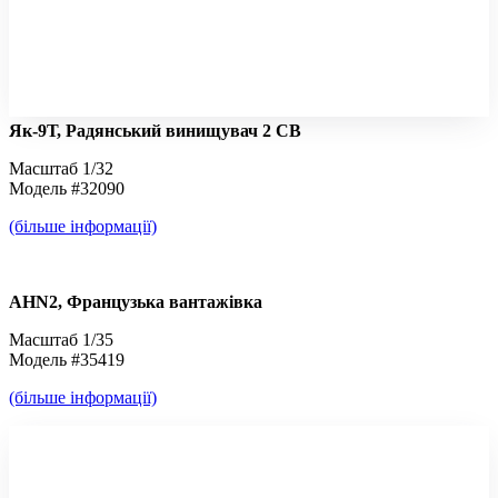
Як-9Т, Радянський винищувач 2 СВ
Масштаб 1/32
Модель #32090
(більше інформації)
AHN2, Французька вантажівка
Масштаб 1/35
Модель #35419
(більше інформації)