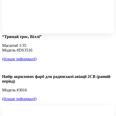
“Тримай трос, Віллі”
Масштаб 1/35
Модель #DS3516
(більше інформації)
Набір акрилових фарб для радянської авіації 2СВ (ранній
період)
Модель #3016
(більше інформації)