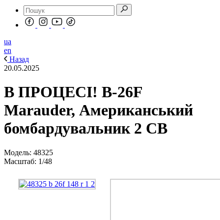
ua
en
Назад
20.05.2025
В ПРОЦЕСІ! B-26F
Marauder, Американський
бомбардувальник 2 СВ
Модель: 48325
Масштаб: 1/48