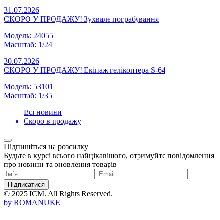
31.07.2026
СКОРО У ПРОДАЖУ! Зухвале пограбування
Модель: 24055
Масштаб: 1/24
30.07.2026
СКОРО У ПРОДАЖУ! Екіпаж гелікоптера S-64
Модель: 53101
Масштаб: 1/35
Всі новини
Скоро в продажу
Підпишіться на розсилку
Будьте в курсі всього найцікавішого, отримуйте повідомлення
про новини та оновлення товарів
Підписатися
© 2025 ICM. All Rights Reserved.
by
ROMANUKE