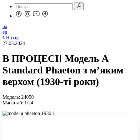
ua
en
Назад
27.03.2024
В ПРОЦЕСІ! Модель A
Standard Phaeton з м’яким
верхом (1930-ті роки)
Модель: 24050
Масштаб: 1/24