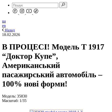
ua
en
Назад
18.02.2026
В ПРОЦЕСІ! Модель T 1917
“Доктор Купе”,
Американський
пасажирський автомобіль –
100% нові форми!
Модель: 35830
Масштаб: 1/35