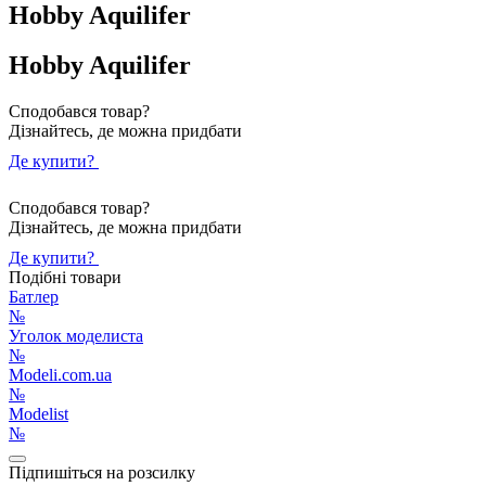
Hobby Aquilifer
Hobby Aquilifer
Сподобався товар?
Дізнайтесь, де можна придбати
Де купити?
Сподобався товар?
Дізнайтесь, де можна придбати
Де купити?
Подібні товари
Батлер
№
Уголок моделиста
№
Modeli.com.ua
№
Modelist
№
Підпишіться на розсилку