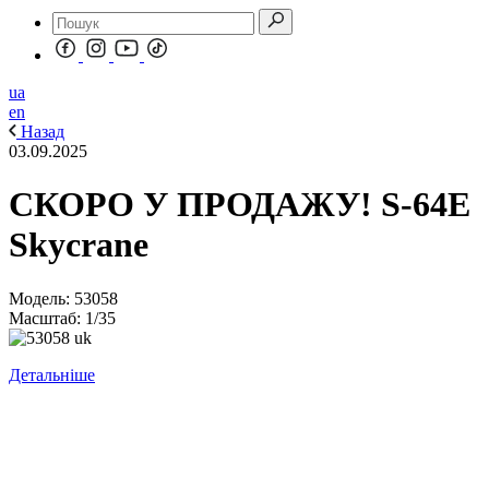
ua
en
Назад
03.09.2025
СКОРО У ПРОДАЖУ! S-64E
Skycrane
Модель: 53058
Масштаб: 1/35
Детальніше