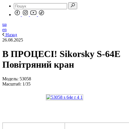
ua
en
Назад
26.08.2025
В ПРОЦЕСІ! Sikorsky S-64E
Повітряний кран
Модель: 53058
Масштаб: 1/35