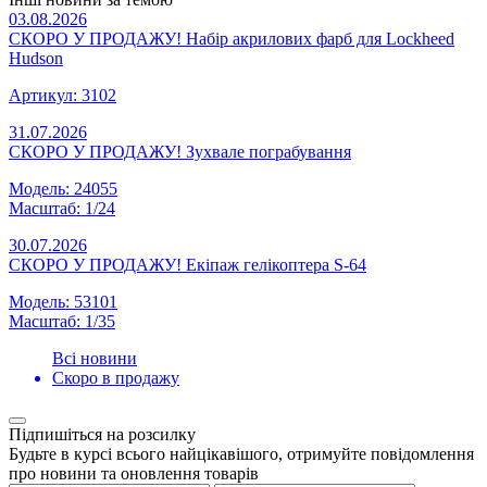
03.08.2026
СКОРО У ПРОДАЖУ! Набір акрилових фарб для Lockheed
Hudson
Артикул: 3102
31.07.2026
СКОРО У ПРОДАЖУ! Зухвале пограбування
Модель: 24055
Масштаб: 1/24
30.07.2026
СКОРО У ПРОДАЖУ! Екіпаж гелікоптера S-64
Модель: 53101
Масштаб: 1/35
Всі новини
Скоро в продажу
Підпишіться на розсилку
Будьте в курсі всього найцікавішого, отримуйте повідомлення
про новини та оновлення товарів