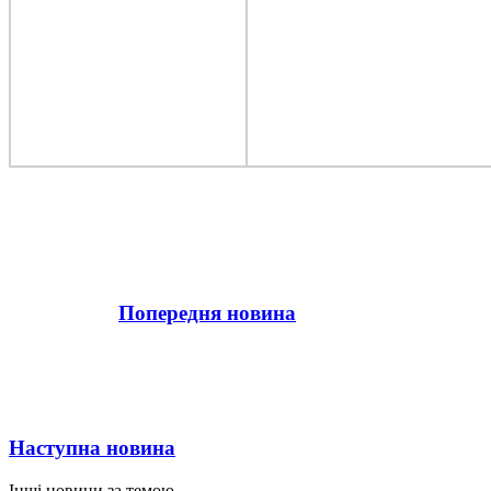
Попередня новина
Наступна новина
Інші новини за темою