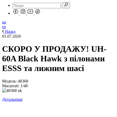
ua
en
Назад
01.07.2026
СКОРО У ПРОДАЖУ! UH-
60A Black Hawk з пілонами
ESSS та лижним шасі
Модель: 48368
Масштаб: 1/48
Детальніше