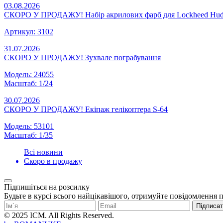
03.08.2026
СКОРО У ПРОДАЖУ! Набір акрилових фарб для Lockheed Hud
Артикул: 3102
31.07.2026
СКОРО У ПРОДАЖУ! Зухвале пограбування
Модель: 24055
Масштаб: 1/24
30.07.2026
СКОРО У ПРОДАЖУ! Екіпаж гелікоптера S-64
Модель: 53101
Масштаб: 1/35
Всі новини
Скоро в продажу
Підпишіться на розсилку
Будьте в курсі всього найцікавішого, отримуйте повідомлення 
Підписа
© 2025 ICM. All Rights Reserved.