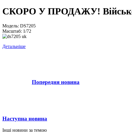
СКОРО У ПРОДАЖУ! Військов
Модель: DS7205
Масштаб: 1/72
Детальніше
Попередня новина
Наступна новина
Інші новини за темою