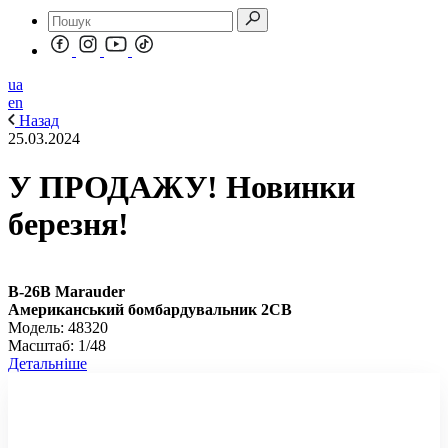
ua
en
Назад
25.03.2024
У ПРОДАЖУ! Новинки
березня!
B-26B Marauder
Американський бомбардувальник 2СВ
Модель: 48320
Масштаб: 1/48
Детальніше