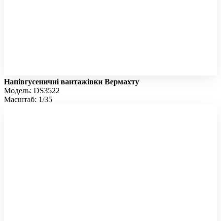
Напівгусеничні вантажівки Вермахту
Модель: DS3522
Масштаб: 1/35