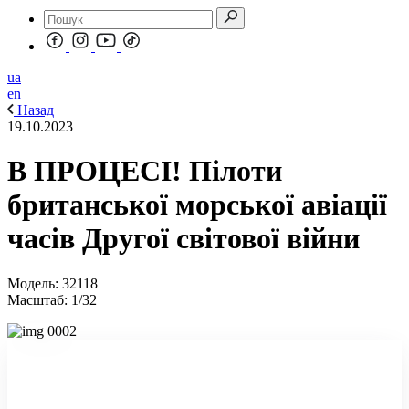
ua
en
Назад
19.10.2023
В ПРОЦЕСІ! Пілоти
британської морської авіації
часів Другої світової війни
Модель: 32118
Масштаб: 1/32